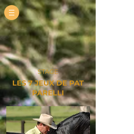
STAGE
LES 7 JEUX DE PAT
PARELLI