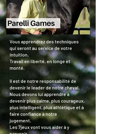
Vous apprendrez des techniques
qui seront au service de votre
intuition.
Travail en liberté, en longe et
monté.
Il est de notre responsabilité de
devenir le leader de notre cheval.
Nous devons lui apprendre à
devenir plus calme, plus courageux,
plus intelligent, plus athlétique et à
faire confiance à notre
jugement.
Les 7jeux vont vous aider à y
parvenir.