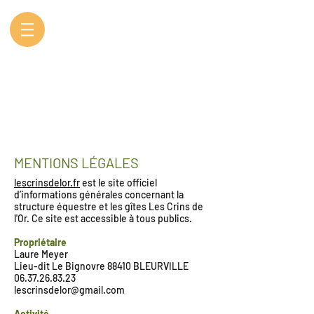
MENTIONS LÉGALES
lescrinsdelor.fr
est le site officiel
d’informations générales concernant la
structure équestre et les gîtes Les Crins de
l'Or.
Ce site est accessible à tous publics.
Propriétaire
Laure Meyer
Lieu-dit Le Bignovre 88410 BLEURVILLE
06.37.26.83.23
lescrinsdelor@gmail.com
Activité