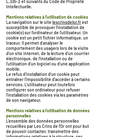
L.335-2 et suivants du Code de Propriété
Intellectuelle.
Mentions relatives à l'utilisation de cookies
La navigation sur le site
lescrinsdelor.fr
est
susceptible de provoquer l’installation de
cookie(s) sur l’ordinateur de l’utilisateur. Un
cookie est un petit fichier informatique, un
traceur. Il permet d'analyser le
comportement des usagers lors de la visite
d'un site internet, de la lecture d'un courrier
électronique, de l'installation ou de
l'utilisation d'un logiciel ou d'une application
mobile.
Le refus d’installation d’un cookie peut
entraîner l’impossibilité d’accéder à certains
services. L’utilisateur peut toutefois
configurer son ordinateur pour refuser
l’installation des cookies via les paramètres
de son navigateur.
Mentions relatives à l'utilisation de données
personnelles
L'ensemble des données personnelles
recueillies par Les Crins de l'Or ont pour but
de pouvoir contacter, transmettre des
informations relatives à la structure, ses