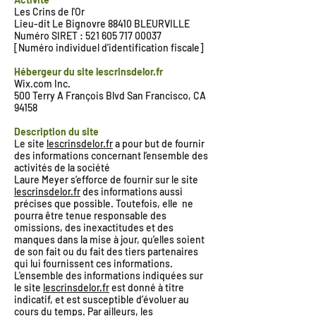
Les Crins de l'Or
Lieu-dit Le Bignovre 88410 BLEURVILLE
Numéro SIRET :
521 605 717 00037
[Numéro individuel d'identification fiscale]
Hébergeur du site lescrinsdelor.fr
Wix.com Inc.
500 Terry A François Blvd San Francisco, CA
94158
Description du site
Le site
lescrinsdelor.fr
a pour but de fournir
des informations concernant l’ensemble des
activités de la société
Laure Meyer s’efforce de fournir sur le site
lescrinsdelor.fr
des informations aussi
précises que possible. Toutefois, elle ne
pourra être tenue responsable des
omissions, des inexactitudes et des
manques dans la mise à jour, qu’elles soient
de son fait ou du fait des tiers partenaires
qui lui fournissent ces informations.
L'ensemble des informations indiquées sur
le site
lescrinsdelor.fr
est donné à titre
indicatif, et est susceptible d’évoluer au
cours du temps. Par ailleurs, les