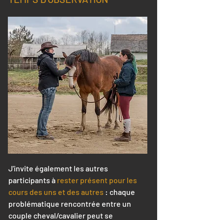
J'invite également les autres
participants à
rester présent pour les
cours des uns et des autres
: chaque
problématique rencontrée entre un
couple cheval/cavalier peut se