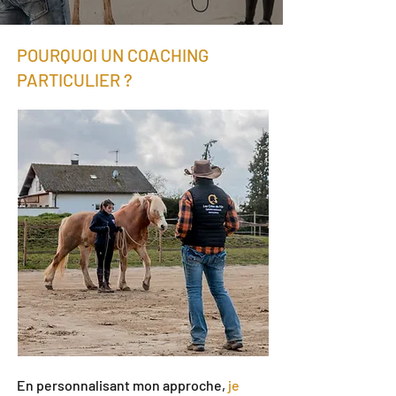
POURQUOI UN COACHING
PARTICULIER ?
En personnalisant mon approche,
je