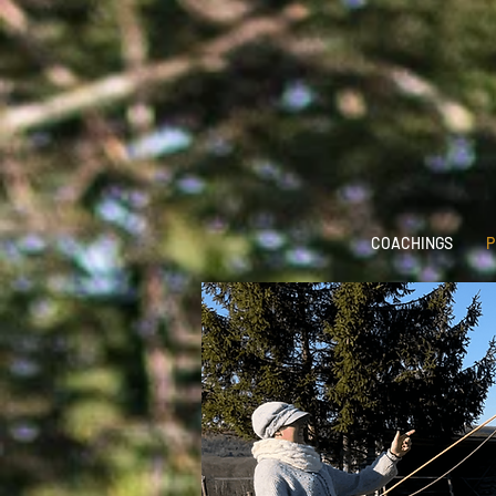
COACHINGS
P