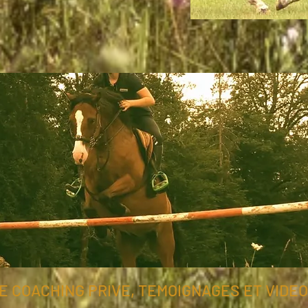
E COACHING PRIVE, TEMOIGNAGES ET VIDE