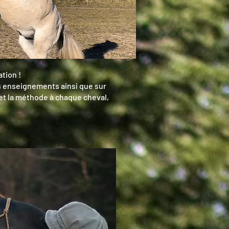
tion !
es enseignements ainsi que sur
 et la méthode à chaque cheval,