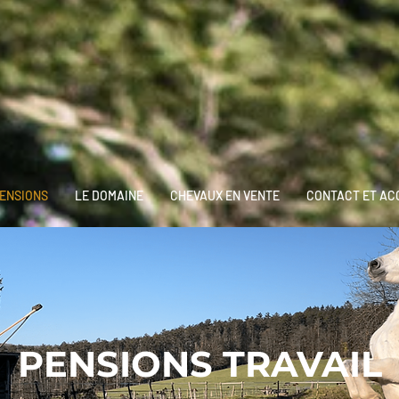
ENSIONS
LE DOMAINE
CHEVAUX EN VENTE
CONTACT ET AC
PENSIONS TRAVAIL