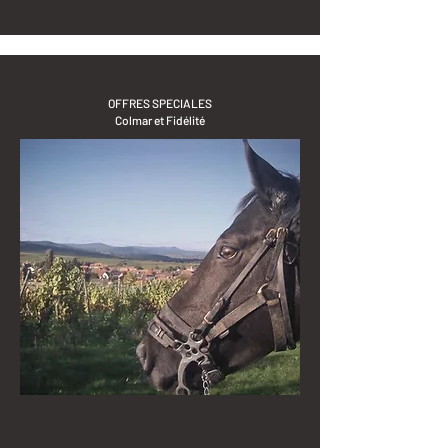
OFFRES SPECIALES
Colmar et Fidélité