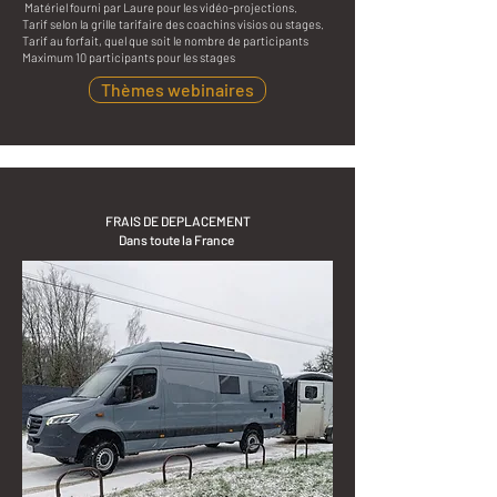
​ Matériel fourni par Laure pour les vidéo-projections.
​Tarif selon la grille tarifaire des coachins visios ou stages.
Tarif au forfait, quel que soit le nombre de participants
Maximum 10 participants pour les stages​
Thèmes webinaires
FRAIS DE DEPLACEMENT
Dans toute la France