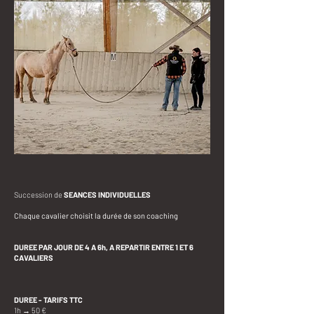
Succession de
SEANCES INDIVIDUELLES
Chaque cavalier choisit la durée de son coaching
DUREE PAR JOUR DE 4 A 6h, A REPARTIR ENTRE 1 ET 6
CAVALIERS
DUREE - TARIFS TTC
1h → 50 €