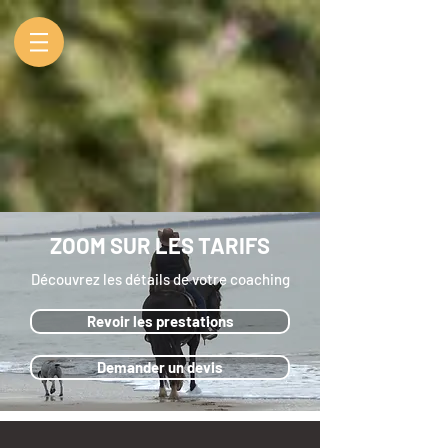
ZOOM SUR LES TARIFS
Découvrez les détails de votre coaching
Revoir les prestations
Demander un devis