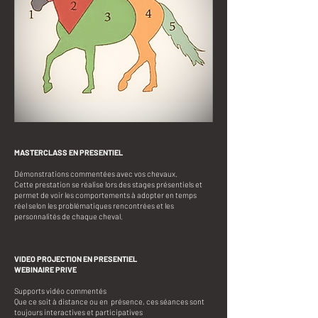
MASTERCLASS EN PRESENTIEL
Démonstrations commentées avec vos chevaux.
Cette prestation se réalise lors des stages présentiels et
permet de voir les comportements à adopter en temps
réel selon les problématiques rencontrées et les
personnalités de chaque cheval.
VIDEO PROJECTION EN PRESENTIEL
WEBINAIRE PRIVE
Supports vidéo commentés
Que ce soit à distance ou en présence, ces séances sont
toujours interactives et participatives